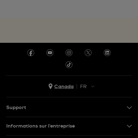
Canada
FR
EN
FR
Support
Nous contacter
Informations sur l'entreprise
FAQ
Espace presse