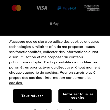
Livraisons Et Retours
Nous rejoindre
Conditions De Vente
Plan du site
Déclaration de confidentialité
J’accepte que ce site web utilise des cookies et autres
technologies similaires afin de me proposer toutes
ses fonctionnalités, collecter des informations quant
à son utilisation et me proposer du contenu
Déclaration concernant les cookies
publicitaire adapté. J’ai la possibilité de modifier les
paramètres pour activer ou désactiver à tout moment
chaque catégorie de cookies. Pour en savoir plus à
Conditions d'utilisation
propos des cookies :
information concernant les
cookies.
SWISS MADE
Autoriser tous les
Tout refuser
cookies
© SWATCH LTD, 2026 TOUS DROITS RÉSERVÉS : MONTRES
SUISSES