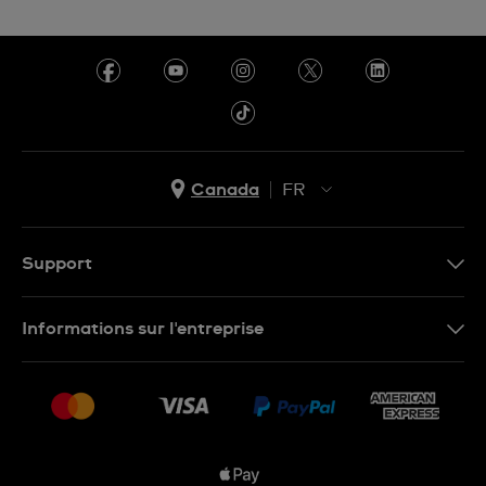
Canada
FR
EN
FR
Support
Nous contacter
Informations sur l'entreprise
FAQ
Espace presse
Livraisons Et Retours
Nous rejoindre
Conditions De Vente
Plan du site