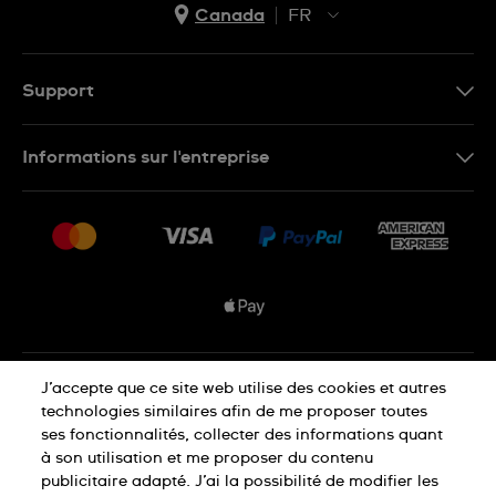
Canada
FR
EN
FR
Support
Nous contacter
Informations sur l'entreprise
FAQ
Espace presse
Livraisons Et Retours
Nous rejoindre
Conditions De Vente
Plan du site
Déclaration de confidentialité
J’accepte que ce site web utilise des cookies et autres
technologies similaires afin de me proposer toutes
ses fonctionnalités, collecter des informations quant
à son utilisation et me proposer du contenu
Déclaration concernant les cookies
publicitaire adapté. J’ai la possibilité de modifier les