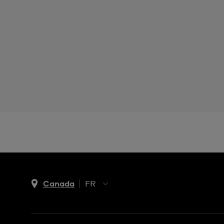
Canada
FR
EN
FR