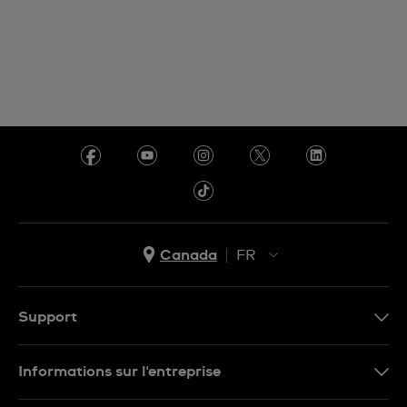
Canada
FR
EN
FR
Support
Nous contacter
Informations sur l'entreprise
FAQ
Espace presse