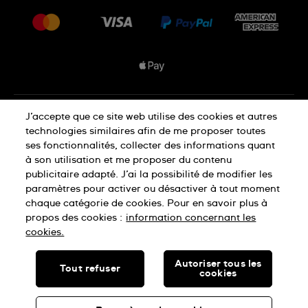
Livraisons Et Retours
Nous rejoindre
Conditions De Vente
Plan du site
Déclaration de confidentialité
J’accepte que ce site web utilise des cookies et autres
technologies similaires afin de me proposer toutes
ses fonctionnalités, collecter des informations quant
à son utilisation et me proposer du contenu
Déclaration concernant les cookies
publicitaire adapté. J’ai la possibilité de modifier les
paramètres pour activer ou désactiver à tout moment
chaque catégorie de cookies. Pour en savoir plus à
Conditions d'utilisation
propos des cookies :
information concernant les
cookies.
SWISS MADE
Autoriser tous les
Tout refuser
cookies
© SWATCH LTD, 2026 TOUS DROITS RÉSERVÉS : MONTRES
SUISSES