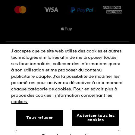
Livraisons Et Retours
Nous rejoindre
Conditions De Vente
Plan du site
Déclaration de confidentialité
J’accepte que ce site web utilise des cookies et autres
technologies similaires afin de me proposer toutes
ses fonctionnalités, collecter des informations quant
à son utilisation et me proposer du contenu
Déclaration concernant les cookies
publicitaire adapté. J’ai la possibilité de modifier les
paramètres pour activer ou désactiver à tout moment
chaque catégorie de cookies. Pour en savoir plus à
Conditions d'utilisation
propos des cookies :
information concernant les
cookies.
SWISS MADE
Autoriser tous les
Tout refuser
cookies
© SWATCH LTD, 2026 TOUS DROITS RÉSERVÉS : MONTRES
SUISSES