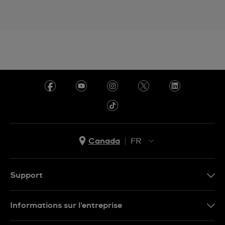
Canada
FR
EN
FR
Support
Nous contacter
Informations sur l'entreprise
FAQ
Espace presse