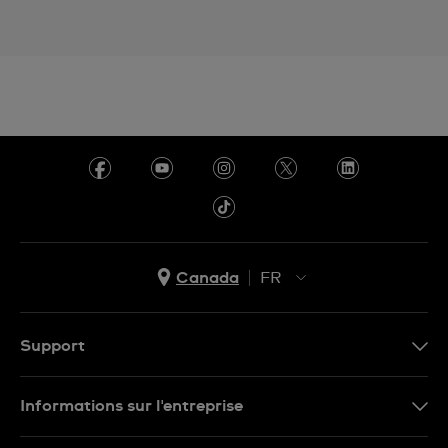
Canada
FR
EN
FR
Support
Nous contacter
Informations sur l'entreprise
FAQ
Espace presse