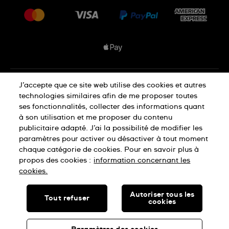
Livraisons Et Retours
Nous rejoindre
Conditions De Vente
Plan du site
Déclaration de confidentialité
J’accepte que ce site web utilise des cookies et autres
technologies similaires afin de me proposer toutes
ses fonctionnalités, collecter des informations quant
à son utilisation et me proposer du contenu
Déclaration concernant les cookies
publicitaire adapté. J’ai la possibilité de modifier les
paramètres pour activer ou désactiver à tout moment
chaque catégorie de cookies. Pour en savoir plus à
Conditions d'utilisation
propos des cookies :
information concernant les
cookies.
SWISS MADE
Autoriser tous les
Tout refuser
cookies
© SWATCH LTD, 2026 TOUS DROITS RÉSERVÉS : MONTRES
SUISSES