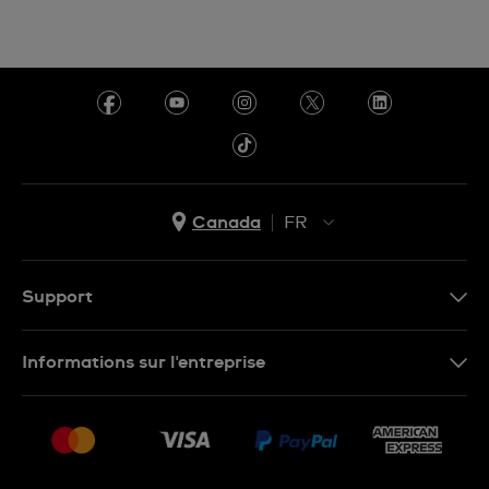
Canada
FR
EN
FR
Support
Nous contacter
Informations sur l'entreprise
FAQ
Espace presse
Livraisons Et Retours
Nous rejoindre
Conditions De Vente
Plan du site