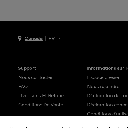
Canada
FR
EN
FR
Support
Informations sur l
Nous contacter
Espace presse
FAQ
Nous rejoindre
Livraisons Et Retours
Déclaration de con
Conditions De Vente
Déclaration concer
Conditions d'utilis
Plan du site