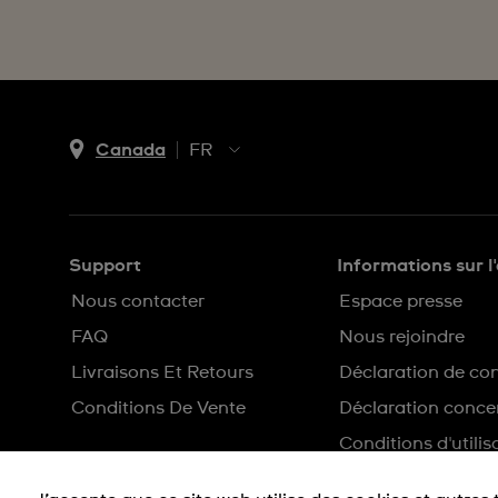
Canada
FR
EN
FR
Support
Informations sur l
Nous contacter
Espace presse
FAQ
Nous rejoindre
Livraisons Et Retours
Déclaration de con
Conditions De Vente
Déclaration concer
Conditions d'utilis
Plan du site