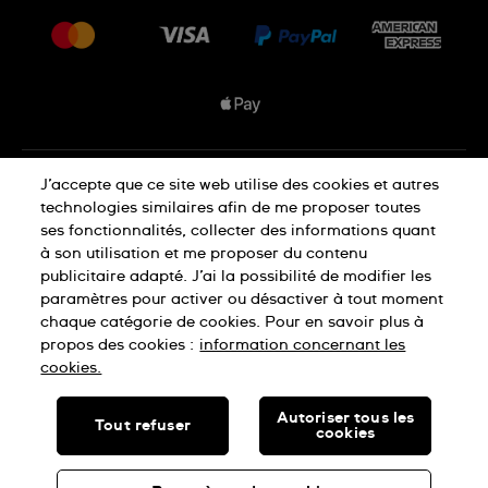
Livraisons Et Retours
Nous rejoindre
Conditions De Vente
Plan du site
Déclaration de confidentialité
J’accepte que ce site web utilise des cookies et autres
technologies similaires afin de me proposer toutes
ses fonctionnalités, collecter des informations quant
à son utilisation et me proposer du contenu
Déclaration concernant les cookies
publicitaire adapté. J’ai la possibilité de modifier les
paramètres pour activer ou désactiver à tout moment
chaque catégorie de cookies. Pour en savoir plus à
Conditions d'utilisation
propos des cookies :
information concernant les
cookies.
SWISS MADE
Autoriser tous les
Tout refuser
cookies
© SWATCH LTD, 2026 TOUS DROITS RÉSERVÉS : MONTRES
SUISSES