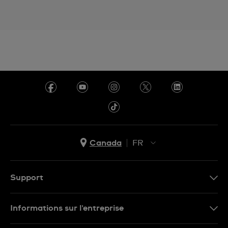
Canada
FR
EN
FR
Support
Nous contacter
Informations sur l'entreprise
FAQ
Espace presse