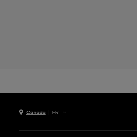
Canada
FR
EN
FR