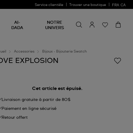
Service clientèle
Trouver une boutique
FRA
CA
Rechercher un produit
Rechercher
AI-
NOTRE
un
DADA
UNIVERS
produit
ueil
Accessories
Bijoux - Bijouterie Swatch
OVE EXPLOSION
Cet article est épuisé.
Livraison gratuite à partir de 80$
Paiement en ligne sécurisé
Retour offert