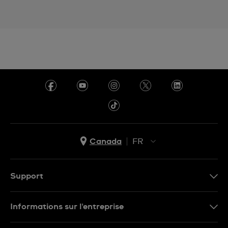
Canada
FR
EN
FR
Support
Nous contacter
Informations sur l'entreprise
FAQ
Espace presse