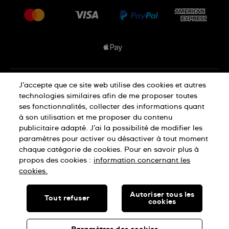
Livraisons Et Retours
Nous rejoindre
Conditions De Vente
Plan du site
Déclaration de confidentialité
J’accepte que ce site web utilise des cookies et autres
technologies similaires afin de me proposer toutes
ses fonctionnalités, collecter des informations quant
à son utilisation et me proposer du contenu
Déclaration concernant les cookies
publicitaire adapté. J’ai la possibilité de modifier les
paramètres pour activer ou désactiver à tout moment
chaque catégorie de cookies. Pour en savoir plus à
Conditions d'utilisation
propos des cookies :
information concernant les
cookies.
SWISS MADE
Autoriser tous les
Tout refuser
cookies
© SWATCH LTD, 2026 TOUS DROITS RÉSERVÉS : MONTRES
SUISSES