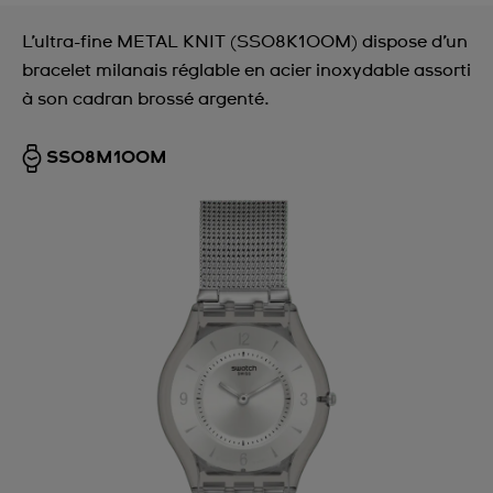
L’ultra-fine METAL KNIT (SS08K100M) dispose d’un
bracelet milanais réglable en acier inoxydable assorti
à son cadran brossé argenté.
SS08M100M