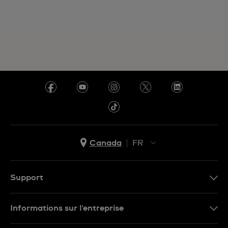
Canada
FR
EN
FR
Support
Nous contacter
Informations sur l'entreprise
FAQ
Espace presse