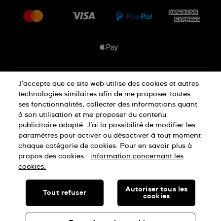
Livraisons Et Retours
Nous rejoindre
Conditions De Vente
Plan du site
Déclaration de confidentialité
J’accepte que ce site web utilise des cookies et autres
technologies similaires afin de me proposer toutes
ses fonctionnalités, collecter des informations quant
à son utilisation et me proposer du contenu
Déclaration concernant les cookies
publicitaire adapté. J’ai la possibilité de modifier les
paramètres pour activer ou désactiver à tout moment
chaque catégorie de cookies. Pour en savoir plus à
Conditions d'utilisation
propos des cookies :
information concernant les
cookies.
SWISS MADE
Autoriser tous les
Tout refuser
cookies
© SWATCH LTD, 2026 TOUS DROITS RÉSERVÉS : MONTRES
SUISSES