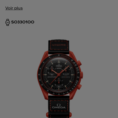
Voir plus
SO33O100