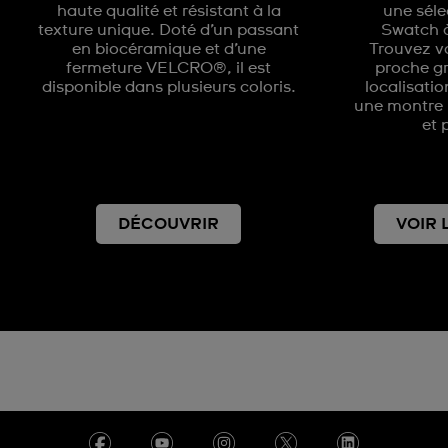
haute qualité et résistant à la
une séle
texture unique. Doté d’un passant
Swatch à
en biocéramique et d’une
Trouvez vo
fermeture VELCRO®, il est
proche gr
disponible dans plusieurs coloris.
localisatio
une montre 
et 
DÉCOUVRIR
VOIR 