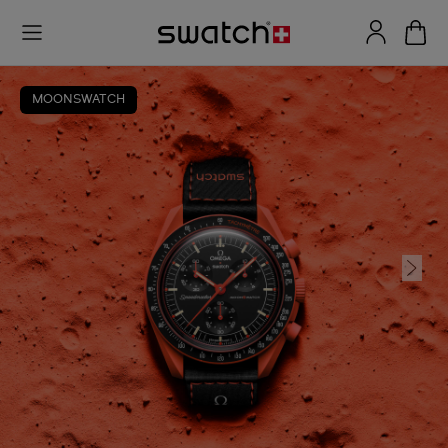
MOONSWATCH