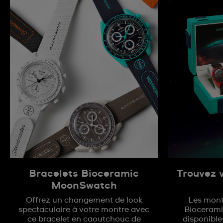
Bracelets Bioceramic
Trouvez 
MoonSwatch
Offrez un changement de look
Les montr
spectaculaire à votre montre avec
Bioceram
ce bracelet en caoutchouc de
disponible