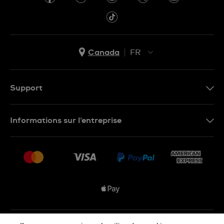
Canada
FR
EN
FR
Support
Nous contacter
Informations sur l'entreprise
FAQ
Espace presse
Livraisons Et Retours
Nous rejoindre
Conditions De Vente
Plan du site