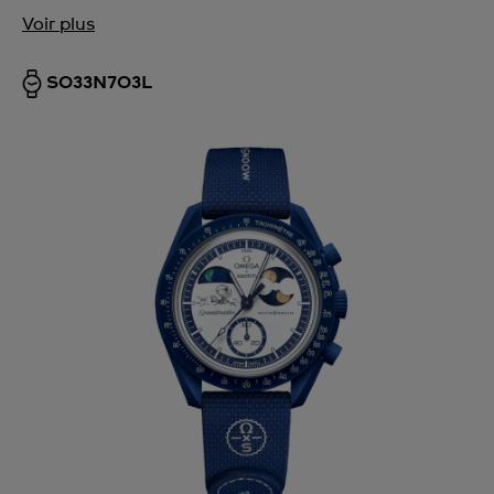
Voir plus
SO33N703L