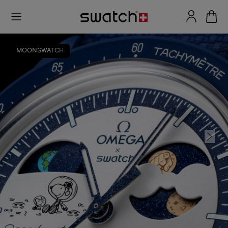
MOONSWATCH