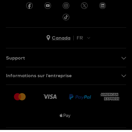
Canada
FR
EN
FR
Support
Nous contacter
Informations sur l'entreprise
FAQ
Espace presse
Livraisons Et Retours
Nous rejoindre
Conditions De Vente
Plan du site