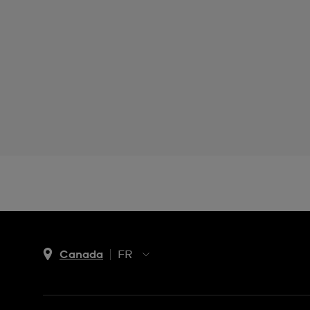
Canada
FR
EN
FR