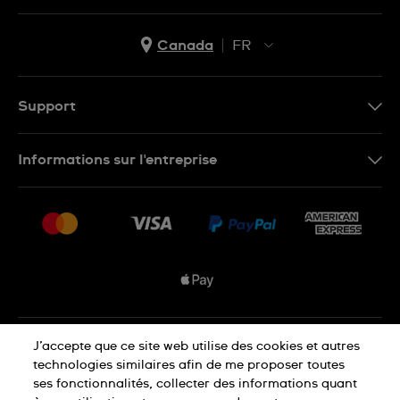
Canada
FR
EN
FR
Support
Nous contacter
Informations sur l'entreprise
FAQ
Espace presse
Livraisons Et Retours
Nous rejoindre
Conditions De Vente
Plan du site
Déclaration de confidentialité
J’accepte que ce site web utilise des cookies et autres
technologies similaires afin de me proposer toutes
ses fonctionnalités, collecter des informations quant