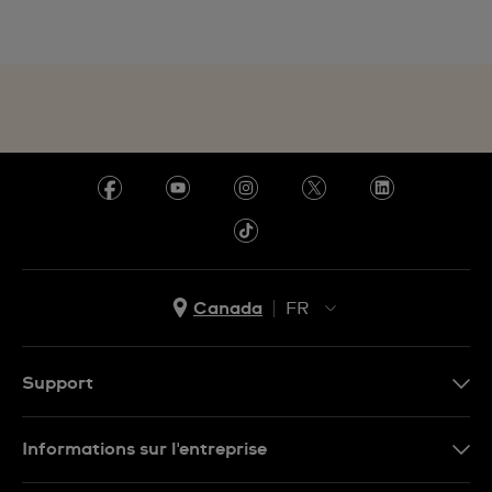
Canada
FR
EN
FR
Support
Nous contacter
Informations sur l'entreprise
FAQ
Espace presse