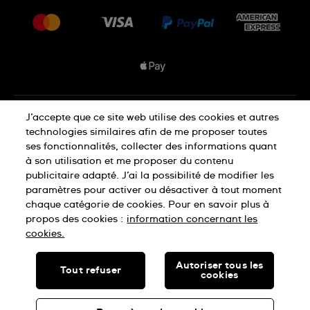
Livraisons Et Retours
Nous rejoindre
Conditions De Vente
Plan du site
Déclaration de confidentialité
J’accepte que ce site web utilise des cookies et autres
technologies similaires afin de me proposer toutes
ses fonctionnalités, collecter des informations quant
à son utilisation et me proposer du contenu
Déclaration concernant les cookies
publicitaire adapté. J’ai la possibilité de modifier les
paramètres pour activer ou désactiver à tout moment
chaque catégorie de cookies. Pour en savoir plus à
Conditions d'utilisation
propos des cookies :
information concernant les
cookies.
SWISS MADE
Autoriser tous les
Tout refuser
cookies
© SWATCH LTD, 2026 TOUS DROITS RÉSERVÉS : MONTRES
SUISSES