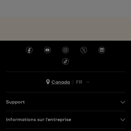
Canada
FR
EN
FR
Support
Nous contacter
Informations sur l'entreprise
FAQ
Espace presse