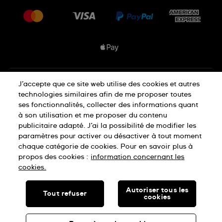
Livraisons Et Retours
Nous rejoindre
Conditions De Vente
Plan du site
Déclaration de confidentialité
J’accepte que ce site web utilise des cookies et autres
technologies similaires afin de me proposer toutes
ses fonctionnalités, collecter des informations quant
à son utilisation et me proposer du contenu
Déclaration concernant les cookies
publicitaire adapté. J’ai la possibilité de modifier les
paramètres pour activer ou désactiver à tout moment
chaque catégorie de cookies. Pour en savoir plus à
Conditions d'utilisation
propos des cookies :
information concernant les
cookies.
SWISS MADE
Autoriser tous les
Tout refuser
cookies
© SWATCH LTD, 2026 TOUS DROITS RÉSERVÉS : MONTRES
SUISSES