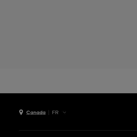
Canada
FR
EN
FR