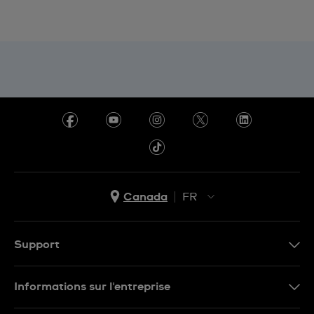
Canada
FR
EN
FR
Support
Nous contacter
Informations sur l'entreprise
FAQ
Espace presse