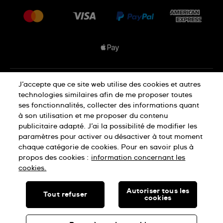
Livraisons Et Retours
Nous rejoindre
Conditions De Vente
Plan du site
Déclaration de confidentialité
J’accepte que ce site web utilise des cookies et autres
technologies similaires afin de me proposer toutes
ses fonctionnalités, collecter des informations quant
à son utilisation et me proposer du contenu
Déclaration concernant les cookies
publicitaire adapté. J’ai la possibilité de modifier les
paramètres pour activer ou désactiver à tout moment
chaque catégorie de cookies. Pour en savoir plus à
Conditions d'utilisation
propos des cookies :
information concernant les
cookies.
SWISS MADE
Autoriser tous les
Tout refuser
cookies
© SWATCH LTD, 2026 TOUS DROITS RÉSERVÉS : MONTRES
SUISSES