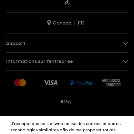
Canada
FR
EN
FR
Support
Nous contacter
Informations sur l'entreprise
FAQ
Espace presse
Livraisons Et Retours
Nous rejoindre
Conditions De Vente
Plan du site
Déclaration de confidentialité
J’accepte que ce site web utilise des cookies et autres
technologies similaires afin de me proposer toutes