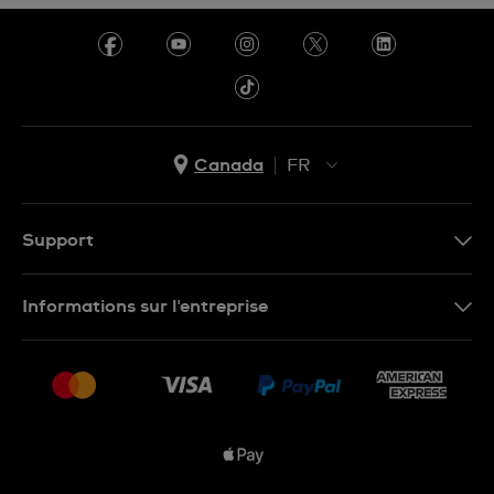
Canada
FR
EN
FR
Support
Nous contacter
Informations sur l'entreprise
FAQ
Espace presse
Livraisons Et Retours
Nous rejoindre
Conditions De Vente
Plan du site