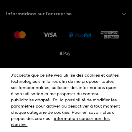
Nous contacter
Informations sur l'entreprise
FAQ
Espace presse
Livraisons Et Retours
Nous rejoindre
Conditions De Vente
Plan du site
Déclaration de confidentialité
J’accepte que ce site web utilise des cookies et autres
technologies similaires afin de me proposer toutes
ses fonctionnalités, collecter des informations quant
à son utilisation et me proposer du contenu
Déclaration concernant les cookies
publicitaire adapté. J’ai la possibilité de modifier les
paramètres pour activer ou désactiver à tout moment
chaque catégorie de cookies. Pour en savoir plus à
Conditions d'utilisation
propos des cookies :
information concernant les
cookies.