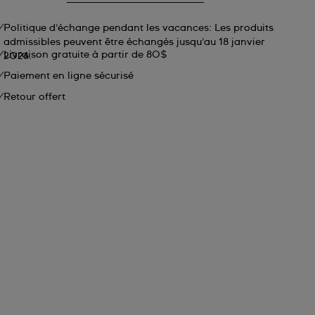
Politique d'échange pendant les vacances: Les produits
admissibles peuvent être échangés jusqu'au 18 janvier
Livraison gratuite à partir de 80$
2026.
Paiement en ligne sécurisé
Retour offert