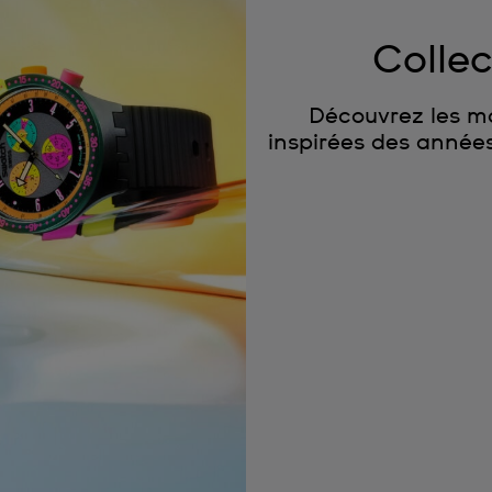
Colle
Découvrez les mo
inspirées des années