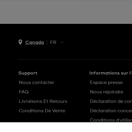
Canada
FR
EN
FR
Support
Informations sur l
Nous contacter
Espace presse
FAQ
Nous rejoindre
Livraisons Et Retours
Déclaration de con
Conditions De Vente
Déclaration concer
Conditions d'utilis
Plan du site