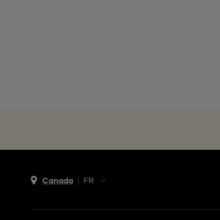
Canada
FR
EN
FR