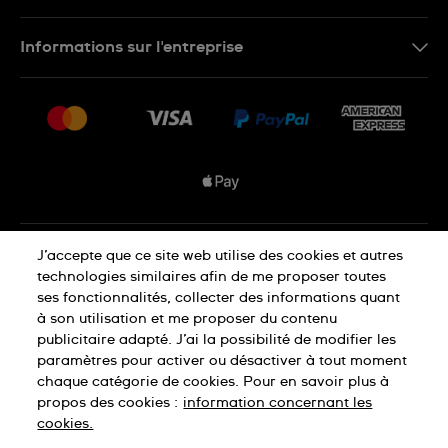
Nous contacter
Informations sur l'entreprise
FAQ
Espace presse
Livraisons Et Retours
Nous rejoindre
Conditions De Vente
Plan du site
Déclaration de confidentialité
J’accepte que ce site web utilise des cookies et autres
technologies similaires afin de me proposer toutes
ses fonctionnalités, collecter des informations quant
à son utilisation et me proposer du contenu
Déclaration concernant les cookies
publicitaire adapté. J’ai la possibilité de modifier les
paramètres pour activer ou désactiver à tout moment
chaque catégorie de cookies. Pour en savoir plus à
Conditions d'utilisation
propos des cookies :
information concernant les
cookies.