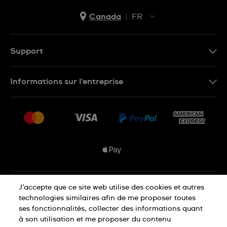
Canada
FR
EN
FR
Support
Nous contacter
Informations sur l'entreprise
FAQ
Espace presse
Livraisons Et Retours
Nous rejoindre
Conditions De Vente
Plan du site
Déclaration de confidentialité
J’accepte que ce site web utilise des cookies et autres
technologies similaires afin de me proposer toutes
ses fonctionnalités, collecter des informations quant
à son utilisation et me proposer du contenu
Déclaration concernant les cookies