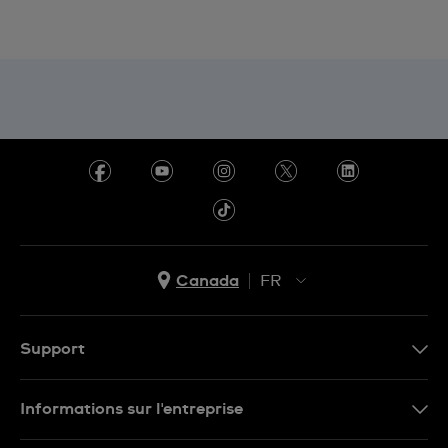
Canada
FR
EN
FR
Support
Nous contacter
Informations sur l'entreprise
FAQ
Espace presse