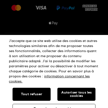
Livraisons Et Retours
Nous rejoindre
Conditions De Vente
Plan du site
Déclaration de confidentialité
J’accepte que ce site web utilise des cookies et autres
technologies similaires afin de me proposer toutes
ses fonctionnalités, collecter des informations quant
à son utilisation et me proposer du contenu
Déclaration concernant les cookies
publicitaire adapté. J’ai la possibilité de modifier les
paramètres pour activer ou désactiver à tout moment
chaque catégorie de cookies. Pour en savoir plus à
Conditions d'utilisation
propos des cookies :
information concernant les
cookies.
SWISS MADE
Autoriser tous les
Tout refuser
cookies
© SWATCH LTD, 2026 TOUS DROITS RÉSERVÉS : MONTRES
SUISSES