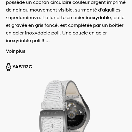
possède un cadran circulaire couleur argent imprimé
de noir au mouvement visible, surmonté d’aiguilles
superluminova. La lunette en acier inoxydable, polie
et gravée en gris foncé, est complétée par un boîtier
en acier inoxydable poli. Une boucle en acier
inoxydable poli 3 ...
Voir plus
YAS112C