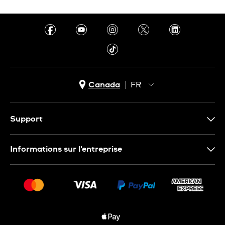
Canada
FR
EN
FR
Support
Nous contacter
Informations sur l'entreprise
FAQ
Espace presse
Livraisons Et Retours
Nous rejoindre
Conditions De Vente
Plan du site