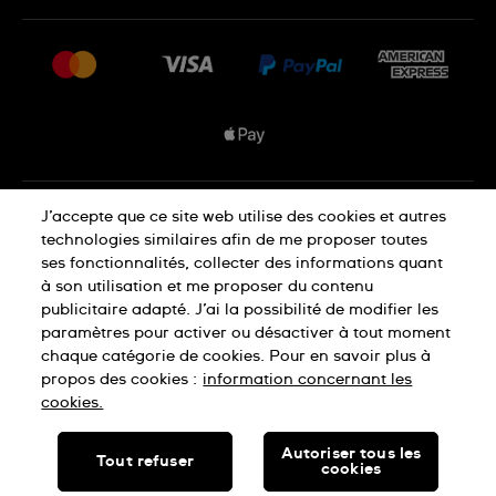
FAQ
Espace presse
Livraisons Et Retours
Nous rejoindre
Conditions De Vente
Plan du site
Déclaration de confidentialité
J’accepte que ce site web utilise des cookies et autres
technologies similaires afin de me proposer toutes
ses fonctionnalités, collecter des informations quant
à son utilisation et me proposer du contenu
Déclaration concernant les cookies
publicitaire adapté. J’ai la possibilité de modifier les
paramètres pour activer ou désactiver à tout moment
chaque catégorie de cookies. Pour en savoir plus à
Conditions d'utilisation
propos des cookies :
information concernant les
cookies.
SWISS MADE
Autoriser tous les
Tout refuser
cookies
© SWATCH LTD, 2026 TOUS DROITS RÉSERVÉS : MONTRES