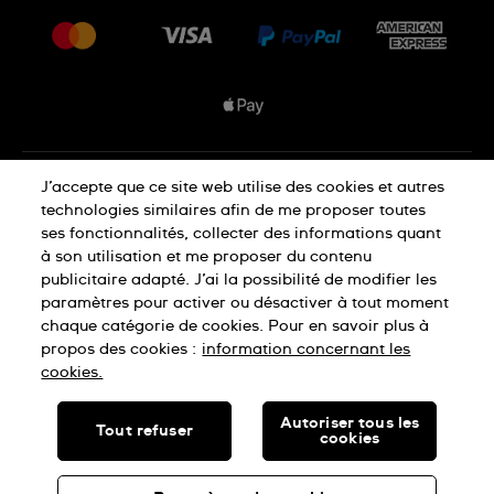
Livraisons Et Retours
Nous rejoindre
Conditions De Vente
Plan du site
Déclaration de confidentialité
J’accepte que ce site web utilise des cookies et autres
technologies similaires afin de me proposer toutes
ses fonctionnalités, collecter des informations quant
à son utilisation et me proposer du contenu
Déclaration concernant les cookies
publicitaire adapté. J’ai la possibilité de modifier les
paramètres pour activer ou désactiver à tout moment
chaque catégorie de cookies. Pour en savoir plus à
Conditions d'utilisation
propos des cookies :
information concernant les
cookies.
SWISS MADE
Autoriser tous les
Tout refuser
cookies
© SWATCH LTD, 2026 TOUS DROITS RÉSERVÉS : MONTRES
SUISSES