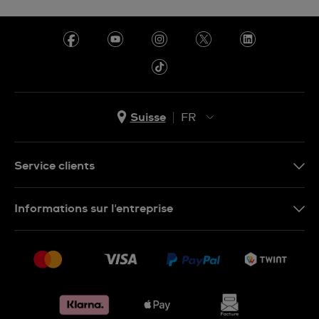
Suisse
FR
EN
DE
Service clients
IT
Nous contacter
Informations sur l'entreprise
FR
FAQ
Presse
Livraison
Jobs
Retours
Sitemap
Conditions de vente