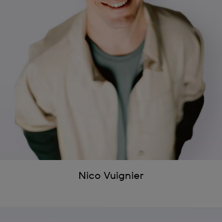
Nico Vuignier