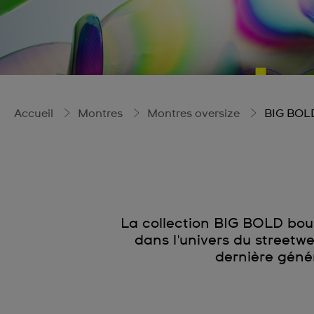
Accueil
Montres
Montres oversize
BIG BOL
La collection BIG BOLD bous
dans l'univers du streetw
dernière géné