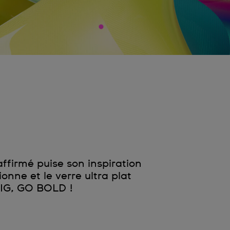
ffirmé puise son inspiration
nne et le verre ultra plat
BIG, GO BOLD !