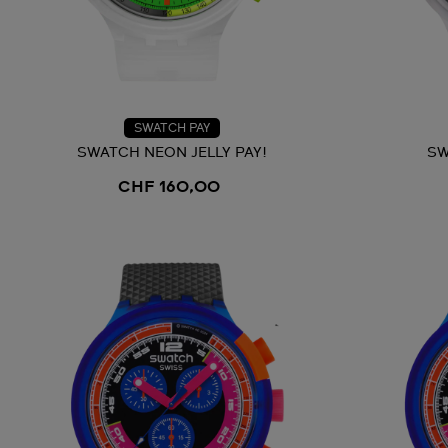
SWATCH PAY
SWATCH NEON JELLY PAY!
SW
CHF 160,00