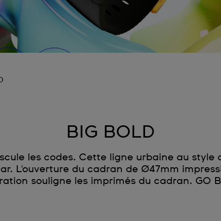
D
BIG BOLD
cule les codes. Cette ligne urbaine au style a
ear. L'ouverture du cadran de Ø47mm impressio
ration souligne les imprimés du cadran. GO 