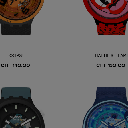
OOPS!
HATTIE'S HEAR
CHF 140,00
CHF 130,00