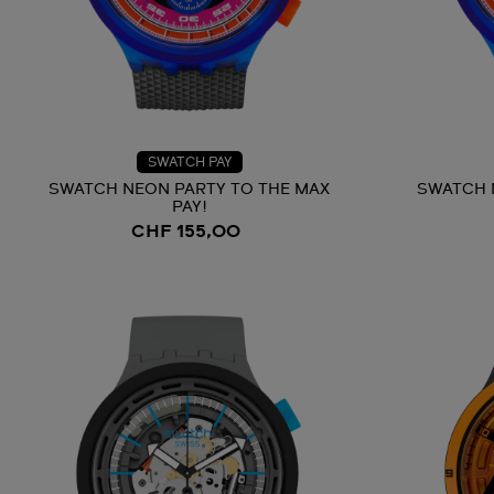
SWATCH PAY
SWATCH NEON PARTY TO THE MAX
SWATCH 
PAY!
CHF 155,00