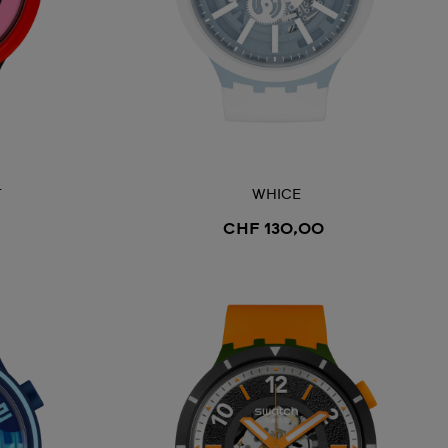
T
WHICE
CHF 130,00