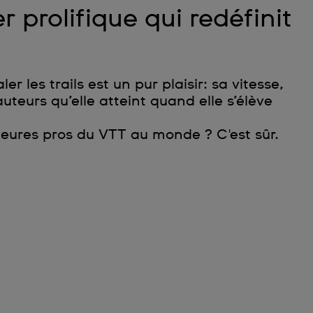
r prolifique qui redéfinit
 les trails est un pur plaisir: sa vitesse,
uteurs qu’elle atteint quand elle s’élève
lleures pros du VTT au monde ? C'est sûr.