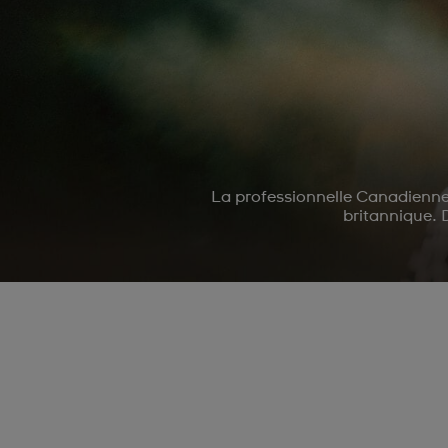
La professionnelle Canadienne 
britannique. D