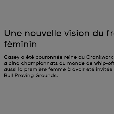
Une nouvelle vision du f
féminin
Casey a été couronnée reine du Crankworx à
a cinq championnats du monde de whip-off à
aussi la première femme à avoir été invitée
Bull Proving Grounds.