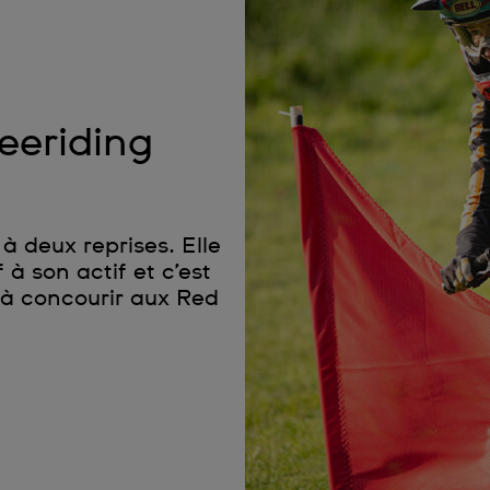
reeriding
 deux reprises. Elle
 son actif et c’est
 à concourir aux Red