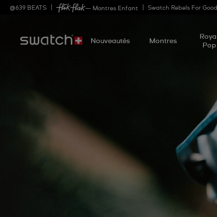
@
639
BEATS
Swatch Rebels For Goo
— Montres Enfant
Roya
Nouveautés
Montres
Pop