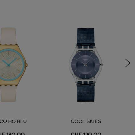
CO HO BLU
COOL SKIES
HF 190,00
CHF 130,00