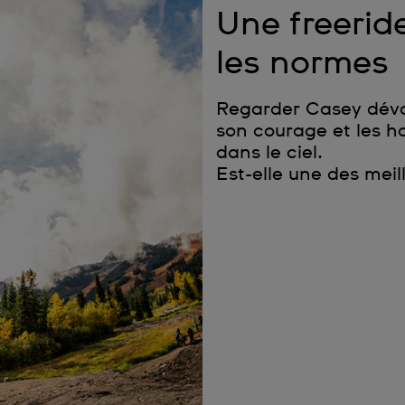
Une freeride
les normes
Regarder Casey dévaler
son courage et les ha
dans le ciel.
Est-elle une des mei