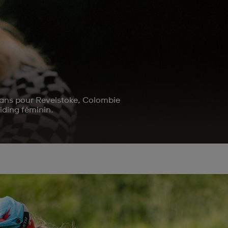
1 ans pour Revelstoke, Colombie
riding féminin.