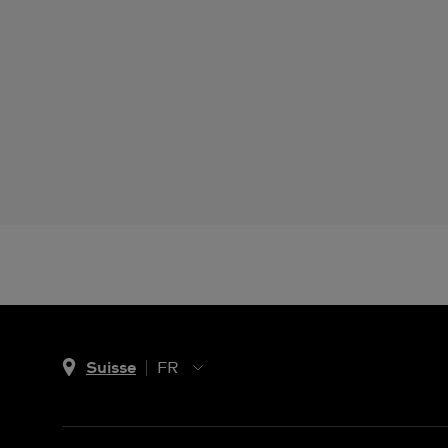
Suisse
FR
EN
DE