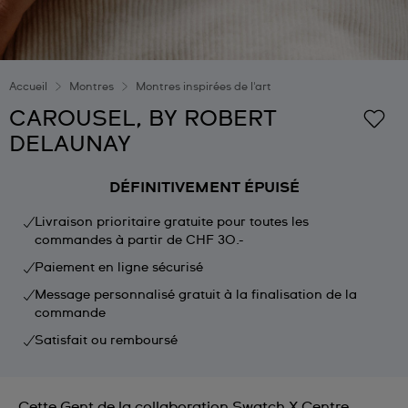
Accueil
Montres
Montres inspirées de l'art
CAROUSEL, BY ROBERT
DELAUNAY
DÉFINITIVEMENT ÉPUISÉ
Livraison prioritaire gratuite pour toutes les
commandes à partir de CHF 30.-
Paiement en ligne sécurisé
Message personnalisé gratuit à la finalisation de la
commande
Satisfait ou remboursé
Cette Gent de la collaboration Swatch X Centre