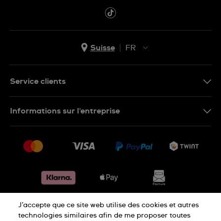
Suisse
FR
EN
DE
Service clients
IT
Nous contacter
Informations sur l'entreprise
FR
FAQ
Presse
Livraison
Jobs
Retours
Sitemap
Conditions de vente
Renoncer au contrat
J’accepte que ce site web utilise des cookies et autres
Déclaration de confidentialité
technologies similaires afin de me proposer toutes