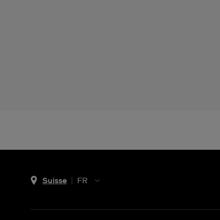
Suisse
FR
EN
DE