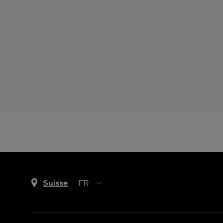
Suisse
FR
EN
DE