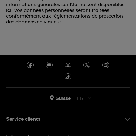
informations générales sur Klarna sont disponibles
ici
. Vos données personnelles seront traitées
conformément aux réglementations de protection
des données en vigueur.
Suisse
FR
EN
DE
Service clients
IT
Nous contacter