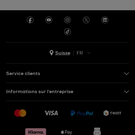
Suisse
FR
EN
DE
Service clients
IT
Nous contacter
Informations sur l'entreprise
FR
FAQ
Presse
Livraison
Jobs
Retours
Sitemap
Conditions de vente