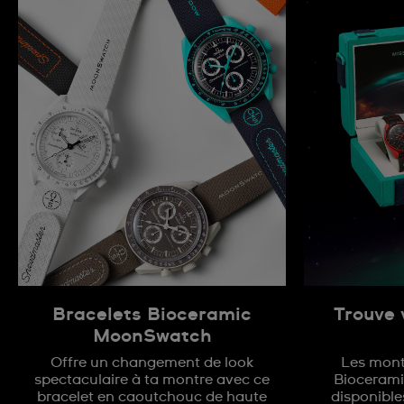
Bracelets Bioceramic
Trouve 
MoonSwatch
Offre un changement de look
Les montr
spectaculaire à ta montre avec ce
Bioceram
bracelet en caoutchouc de haute
disponible