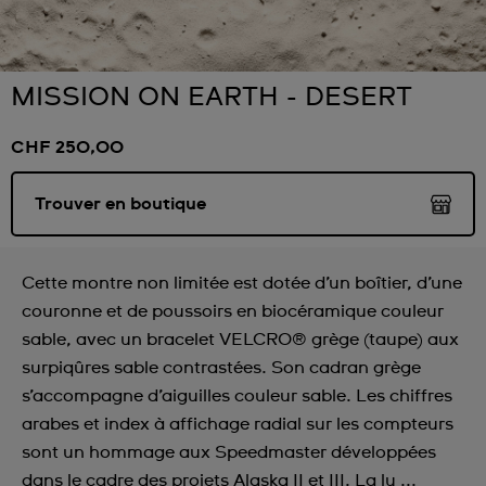
MISSION ON EARTH - DESERT
CHF 250,00
Trouver en boutique
Cette montre non limitée est dotée d’un boîtier, d’une
couronne et de poussoirs en biocéramique couleur
sable, avec un bracelet VELCRO® grège (taupe) aux
surpiqûres sable contrastées. Son cadran grège
s’accompagne d’aiguilles couleur sable. Les chiffres
arabes et index à affichage radial sur les compteurs
sont un hommage aux Speedmaster développées
dans le cadre des projets Alaska II et III. La lu ...