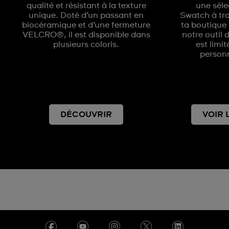
qualité et résistant à la texture
une séle
unique. Doté d’un passant en
Swatch à tr
biocéramique et d’une fermeture
ta boutique 
VELCRO®, il est disponible dans
notre outil 
plusieurs coloris.
est limi
personn
DÉCOUVRIR
VOIR 