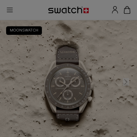
MOONSWATCH