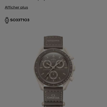
Afficher plus
SO33T103