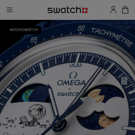
MOONSWATCH