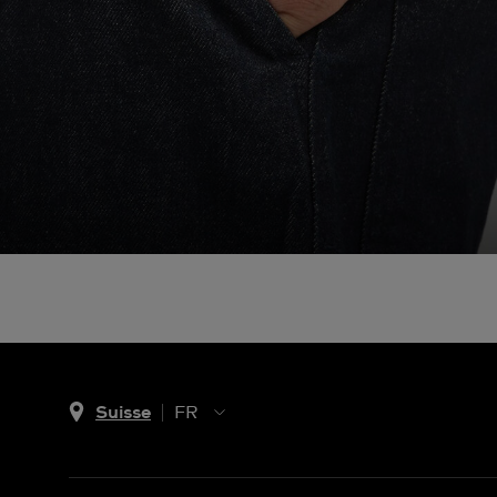
Suisse
FR
EN
DE