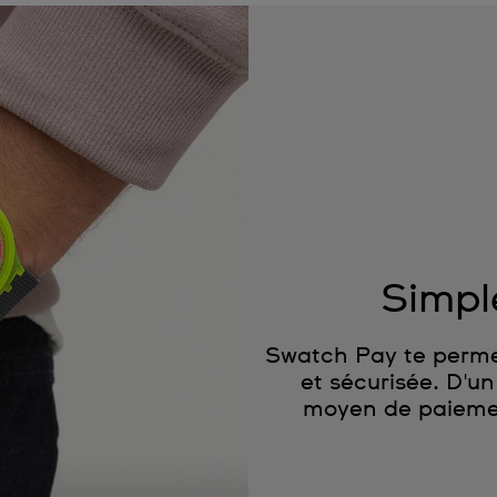
Simpl
Swatch Pay te perme
et sécurisée. D'u
moyen de paiement