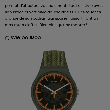
permet d’effectuer vos paiements tout en style avec
son bracelet vert olive doublé de tissu. Les touches
orange de son cadran transparent assorti font un
maximum d’effet. Bien plus qu’une montre !
SVIG100-5300