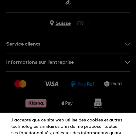
Suisse
FR
EN
DE
Service clients
IT
Nous contacter
Informations sur l'entreprise
FR
FAQ
Presse
Livraison
Jobs
Retours
Sitemap
Conditions de vente
Renoncer au contrat
J’accepte que ce site web utilise des cookies et autres
Déclaration de confidentialité
technologies similaires afin de me proposer toutes
ses fonctionnalités, collecter des informations quant