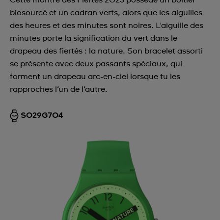
Cette montre des Fiertés 2023 possède un boîtier
biosourcé et un cadran verts, alors que les aiguilles
des heures et des minutes sont noires. L'aiguille des
minutes porte la signification du vert dans le
drapeau des fiertés : la nature. Son bracelet assorti
se présente avec deux passants spéciaux, qui
forment un drapeau arc-en-ciel lorsque tu les
rapproches l’un de l’autre.
SO29G704