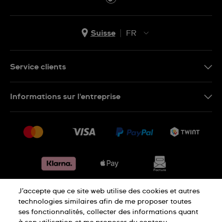
Suisse
FR
EN
DE
Service clients
IT
Nous contacter
Informations sur l'entreprise
FR
FAQ
Presse
Livraison
Jobs
Retours
Sitemap
Conditions de vente
Renoncer au contrat
J’accepte que ce site web utilise des cookies et autres
Déclaration de confidentialité
technologies similaires afin de me proposer toutes
ses fonctionnalités, collecter des informations quant